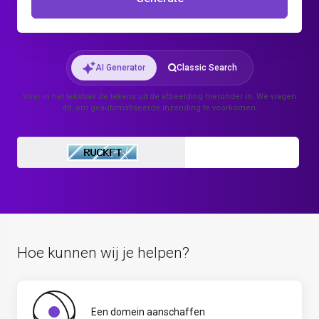
AI Generator
Classic Search
Voer in het tekstvak de tekens uit de afbeelding hieronder in. We vragen
dit, om geautomatiseerde inzending te voorkomen.
Enter Captcha C
Hoe kunnen wij je helpen?
Een domein aanschaffen