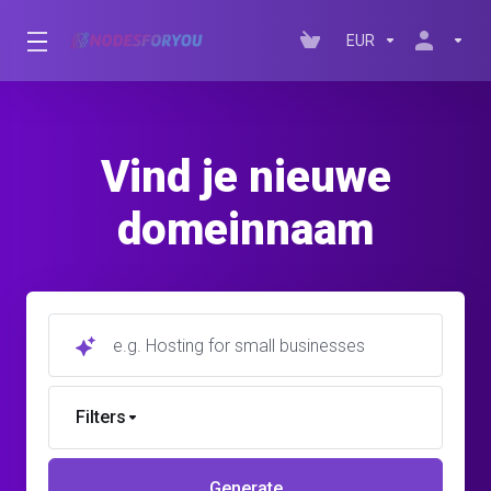
EUR
Vind je nieuwe
domeinnaam
e.g. Hosting for small businesses
Filters
Generate